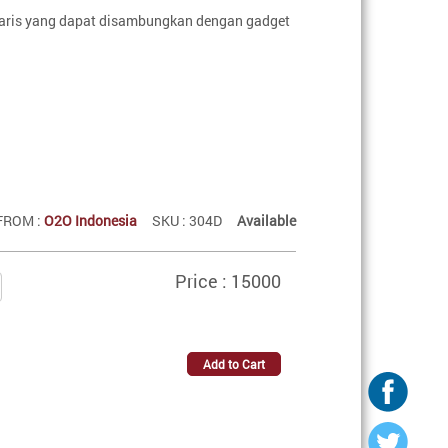
garis yang dapat disambungkan dengan gadget
FROM :
O2O Indonesia
SKU : 304D
Available
Price : 15000