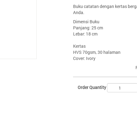
Buku catatan dengan kertas ber
Anda.
Dimensi Buku
Panjang: 25 cm
Lebar: 18 cm
Kertas
HVS 70gsm, 30 halaman
Cover: Ivory
Order Quantity