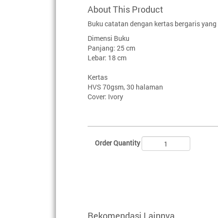
About This Product
Buku catatan dengan kertas bergaris yan
Dimensi Buku
Panjang: 25 cm
Lebar: 18 cm
Kertas
HVS 70gsm, 30 halaman
Cover: Ivory
Order Quantity
Rekomendasi Lainnya