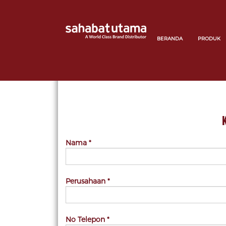
BERANDA
PRODUK
Nama *
Perusahaan *
No Telepon *