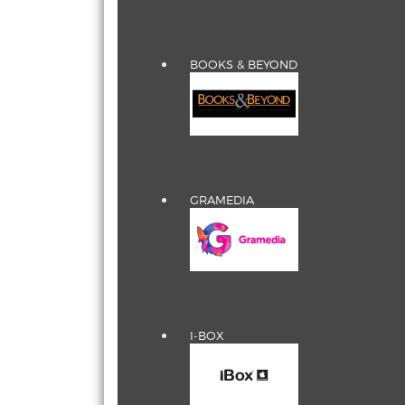
BOOKS & BEYOND
GRAMEDIA
I-BOX