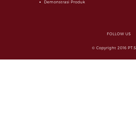
Demonstrasi Produk
FOLLOW 
© Copyright 2016 PT.S