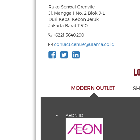
Ruko Sentral Grenvile
Jl. Mangga 1 No. 2 Blok J-L
Duri Kepa, Kebon Jeruk
Jakarta Barat 11510
+6221 5640290
contact.centre@utama.co.id
LO
MODERN OUTLET
SH
AEON ID