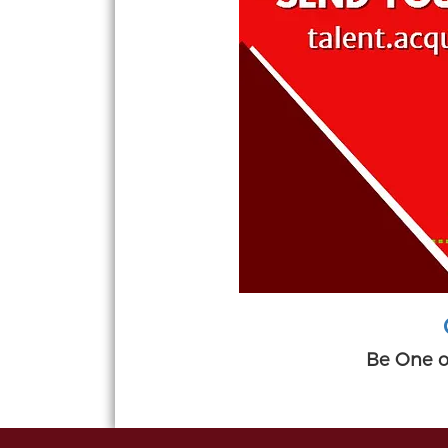
Be One o