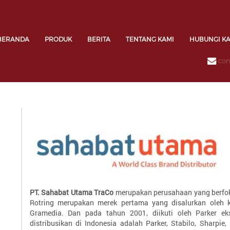
BERANDA
PRODUK
BERITA
TENTANG KAMI
HUBUNGI K
con
PT. Sahabat Utama TraCo
merupakan perusahaan yang berfokus
Rotring merupakan merek pertama yang disalurkan oleh 
Gramedia. Dan pada tahun 2001, diikuti oleh Parker ek
distribusikan di Indonesia adalah Parker, Stabilo, Sharpie, 