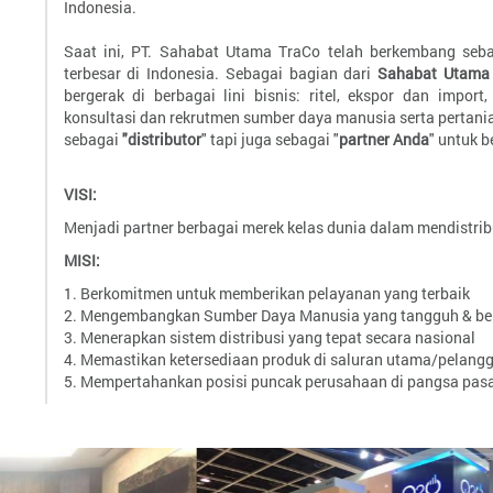
Indonesia.
Saat ini, PT. Sahabat Utama TraCo telah berkembang sebag
terbesar di Indonesia. Sebagai bagian dari
Sahabat Utama
bergerak di berbagai lini bisnis: ritel, ekspor dan import
konsultasi dan rekrutmen sumber daya manusia serta pertani
sebagai
"distributor
" tapi juga sebagai "
partner Anda
" untuk 
VISI:
Menjadi partner berbagai merek kelas dunia dalam mendistrib
MISI
:
1. Berkomitmen untuk memberikan pelayanan yang terbaik
2. Mengembangkan Sumber Daya Manusia yang tangguh & ber
3. Menerapkan sistem distribusi yang tepat secara nasional
4. Memastikan ketersediaan produk di saluran utama/pelang
5. Mempertahankan posisi puncak perusahaan di pangsa pas