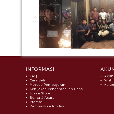
INFORMASI
AKUN
FAQ
Akun
Cara Beli
Wishl
Metode Pembayaran
Keran
Kebijakan Pengembalian Dana
Lokasi Store
Berita & Acara
Promosi
Demonstrasi Produk