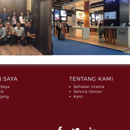
 SAYA
TENTANG KAMI
 Saya
Sahabat Utama
ist
Service Center
jang
Karir