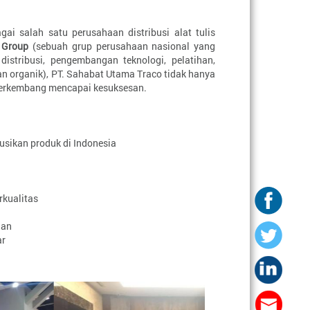
ai salah satu perusahaan distribusi alat tulis
 Group
(sebuah grup perusahaan nasional yang
, distribusi, pengembangan teknologi, pelatihan,
an organik), PT. Sahabat Utama Traco tidak hanya
berkembang mencapai kesuksesan.
usikan produk di Indonesia
kualitas
gan
ar