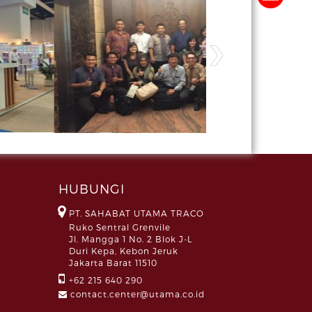
HUBUNGI
PT. SAHABAT UTAMA TRACO
Ruko Sentral Grenvile
Jl. Mangga 1 No. 2 Blok J-L
Duri Kepa, Kebon Jeruk
Jakarta Barat 11510
+62 215 640 290
contact.center@utama.co.id