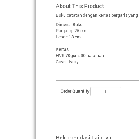
About This Product
Buku catatan dengan kertas bergaris yan
Dimensi Buku
Panjang: 25 cm
Lebar: 18 cm
Kertas
HVS 70gsm, 30 halaman
Cover: Ivory
Order Quantity
Rekomendasi Lainnya