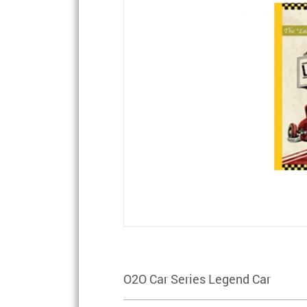
O2O Car Series Legend Car