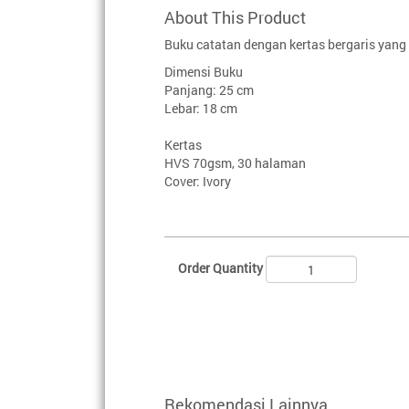
About This Product
Buku catatan dengan kertas bergaris yan
Dimensi Buku
Panjang: 25 cm
Lebar: 18 cm
Kertas
HVS 70gsm, 30 halaman
Cover: Ivory
Order Quantity
Rekomendasi Lainnya