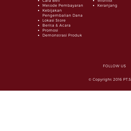
Cara Beli
Wishlist
Metode Pembayaran
Keranjang
Kebijakan
Pengembalian Dana
Lokasi Store
Berita & Acara
Promosi
Demonstrasi Produk
FOLLOW 
© Copyright 2016 PT.S