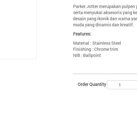
Parker Jotter merupakan pulpen 
serta menyukai aksesoris yang ke
desain yang ikonik dan warna ya
muda yang dinamis dan kreatif.
Features:
Material : Stainless Steel
Finishing : Chrome trim
NIB : Ballpoint
Order Quantity