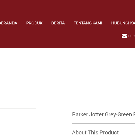
BERANDA
PRODUK
BERITA
TENTANG KAMI
HUBUNGI K
con
Parker Jotter Grey-Green
About This Product