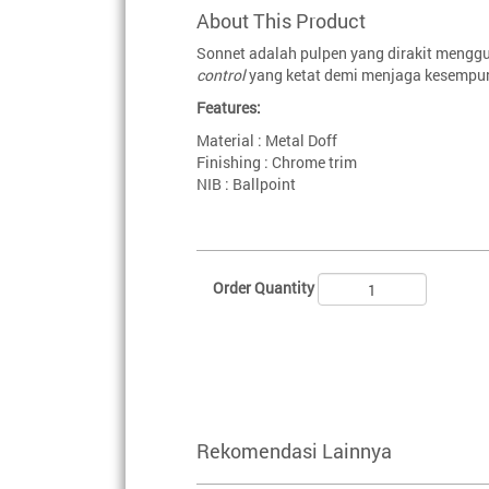
About This Product
Sonnet adalah pulpen yang dirakit meng
control
yang ketat demi menjaga kesempur
Features:
Material : Metal Doff
Finishing : Chrome trim
NIB : Ballpoint
Order Quantity
Rekomendasi Lainnya