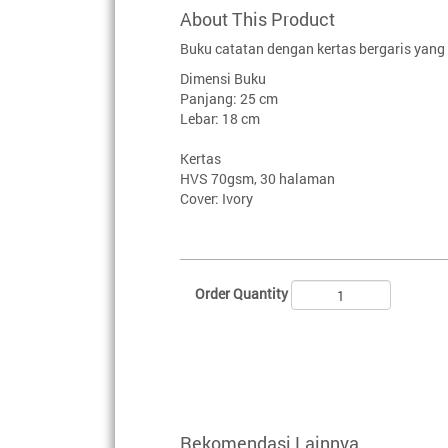
About This Product
Buku catatan dengan kertas bergaris yan
Dimensi Buku
Panjang: 25 cm
Lebar: 18 cm
Kertas
HVS 70gsm, 30 halaman
Cover: Ivory
Order Quantity
Rekomendasi Lainnya