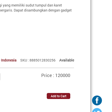
i yang memiliki sudut tumpul dan karet
bergaris. Dapat disambungkan dengan gadget
 Indonesia
SKU : 8885012830256
Available
Price : 120000