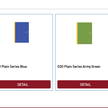
 Plain Series Blue
O2O Plain Series Army Green
DETAIL
DETAIL