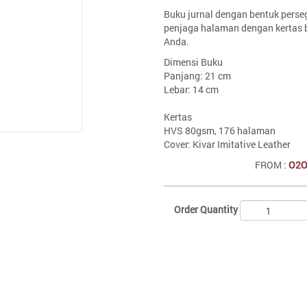
Buku jurnal dengan bentuk perseg
penjaga halaman dengan kertas 
Anda.
Dimensi Buku
Panjang: 21 cm
Lebar: 14 cm
Kertas
HVS 80gsm, 176 halaman
Cover: Kivar Imitative Leather
FROM :
O2O
Order Quantity