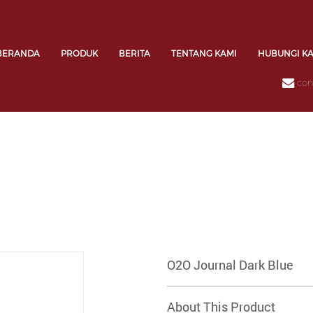
BERANDA
PRODUK
BERITA
TENTANG KAMI
HUBUNGI K
con
O2O Journal Dark Blue
About This Product