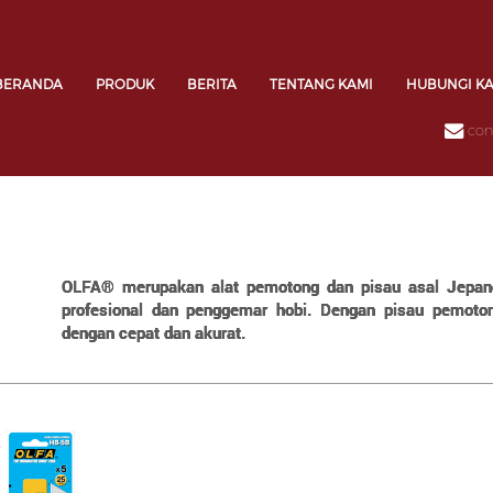
BERANDA
PRODUK
BERITA
TENTANG KAMI
HUBUNGI K
con
OLFA® merupakan alat pemotong dan pisau asal Jepang
profesional dan penggemar hobi. Dengan pisau pemot
dengan cepat dan akurat.