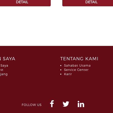
DETAIL
DETAIL
 SAYA
TENTANG KAMI
 Saya
Sahabat Utama
ist
Service Center
jang
Karir
FOLLOW US