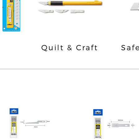
Quilt & Craft
Saf