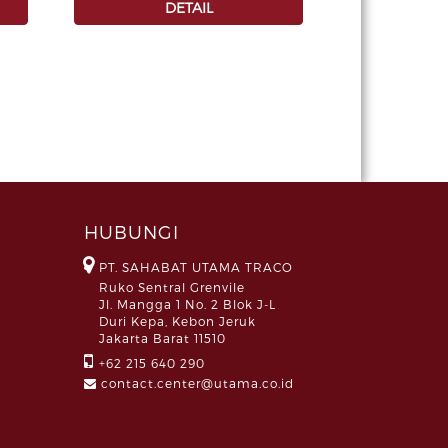
DETAIL
HUBUNGI
PT. SAHABAT UTAMA TRACO
Ruko Sentral Grenvile
Jl. Mangga 1 No. 2 Blok J-L
Duri Kepa, Kebon Jeruk
Jakarta Barat 11510
+62 215 640 290
contact.center@utama.co.id