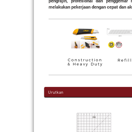
pengrajin, profesional dan penggema
melakukan pekerjaan dengan cepat dan ak
Construction
Refil
& Heavy Duty
Urutkan