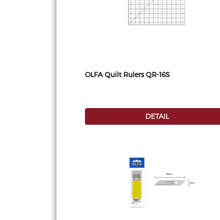
OLFA Quilt Rulers QR-16S
DETAIL