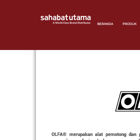
BERANDA
PRODUK
OLFA® merupakan alat pemotong dan p