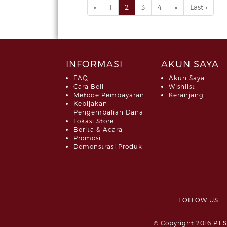
«
1
2
3
4
»
Last ›
INFORMASI
AKUN SAYA
FAQ
Akun Saya
Cara Beli
Wishlist
Metode Pembayaran
Keranjang
Kebijakan
Pengembalian Dana
Lokasi Store
Berita & Acara
Promosi
Demonstrasi Produk
FOLLOW 
© Copyright 2016 PT.S